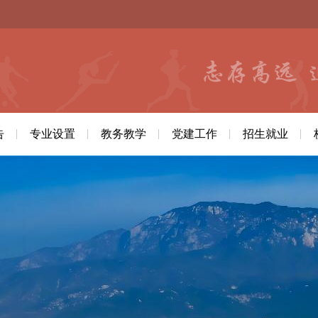
告
专业设置
教务教学
党建工作
招生就业