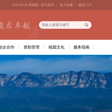
2026-08-06 星期四
设为首页
|
加入收藏
|
融合门户
校企合作
资助管理
校园文化
服务指南