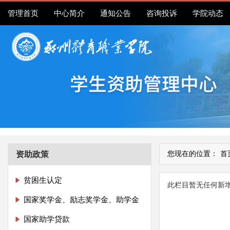
管理首页
中心简介
通知公告
咨询投诉
学院动态
资助政策
您现在的位置：
首
贫困生认定
此栏目暂无任何新
国家奖学金、励志奖学金、助学金
国家助学贷款